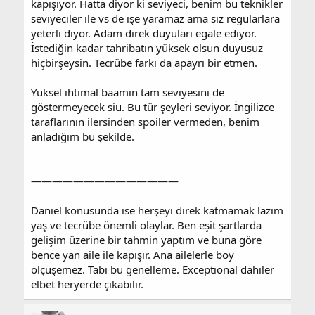
kapışıyor. Hatta diyor ki seviyeci, benim bu teknikler
seviyeciler ile vs de işe yaramaz ama siz regularlara
yeterli diyor. Adam direk duyuları egale ediyor.
İstediğin kadar tahribatın yüksek olsun duyusuz
hiçbirşeysin. Tecrübe farkı da apayrı bir etmen.
Yüksel ihtimal baamın tam seviyesini de
göstermeyecek siu. Bu tür şeyleri seviyor. İngilizce
taraflarının ilersinden spoiler vermeden, benim
anladığım bu şekilde.
——————————————
Daniel konusunda ise herşeyi direk katmamak lazım
yaş ve tecrübe önemli olaylar. Ben eşit şartlarda
gelişim üzerine bir tahmin yaptım ve buna göre
bence yan aile ile kapışır. Ana ailelerle boy
ölçüşemez. Tabi bu genelleme. Exceptional dahiler
elbet heryerde çıkabilir.