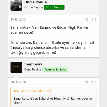
Uncle Paulie
Gözcü Baykuş
Gözcü Baykuş
30 Eki 2018
#10
Sanal kattaki Veri Zahard ve Eduan High Ranker
eder mi sizce?
İkinci sorum, Daniel bir 10 aile üyesine karşı, misal
Inieta'ya karşı shinso absorbe ve canlandırma
tekniğiyle diş geçirebilir mi?
memoww
Genç Baykuş
Tecrübeli Kullanıcı
30 Eki 2018
#11
The Last Outlaw' Alıntı:
Sanal kattaki Veri Zahard ve Eduan High Ranker eder mi
sizce?