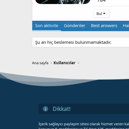
Bul
Son aktivite
Gönderiler
Best answers
Ha
Şu an hiç beslemesi bulunmamaktadır.
Ana sayfa
Kullanıcılar
Dikkat!
İçerik sağlayıcı paylaşım sitesi olarak hizmet veren