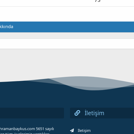
kkında
İletişim
 kahramanbaykus.com 5651 sayılı
İletişim